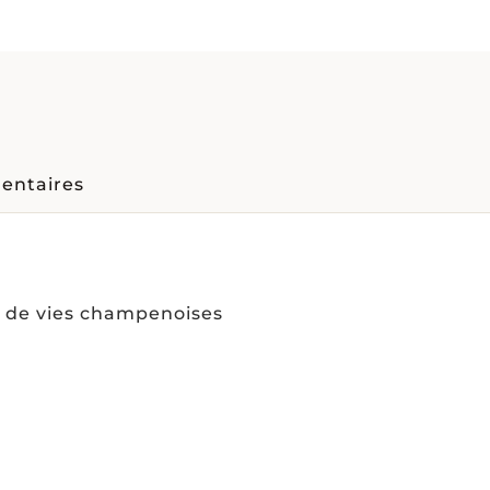
entaires
x de vies champenoises